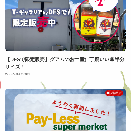
【DFSで限定販売】グアムのお土産に丁度いい😁半分
サイズ！
2023年4月28日
店舗紹介