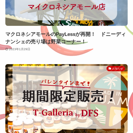
マクロネシアモールのPayLessが再開！ ドニーディ
ナンシェの売り場は野菜コーナー！
2023年1月29日
お知らせ