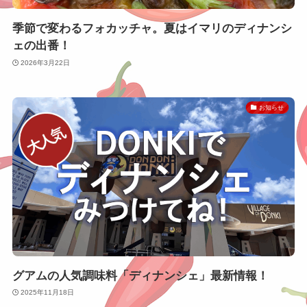
季節で変わるフォカッチャ。夏はイマリのディナンシ
ェの出番！
2026年3月22日
お知らせ
グアムの人気調味料「ディナンシェ」最新情報！
2025年11月18日