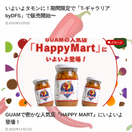
いよいよタモンに！期間限定で「T-ギャラリア
byDFS」で販売開始〜
2022年12月5日
お知らせ
GUAMで密かな人気店『HAPPY MART』にいよいよ
登場！
2022年11月11日