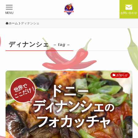
MENU
お問い合わせ
ホーム
ディナンシェ
ディナンシェ
– tag –
お知らせ